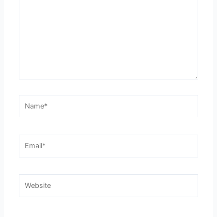
Name*
Email*
Website