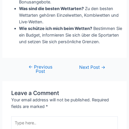
Bonusangebote.
Was sind die besten Wettarten?
Zu den besten
Wettarten gehören Einzelwetten, Kombiwetten und
Live-Wetten.
Wie schütze ich mich beim Wetten?
Bestimmen Sie
ein Budget, informieren Sie sich über die Sportarten
und setzen Sie sich persönliche Grenzen.
←
Previous
Next Post
→
Post
Leave a Comment
Your email address will not be published.
Required
fields are marked
*
Type
here..