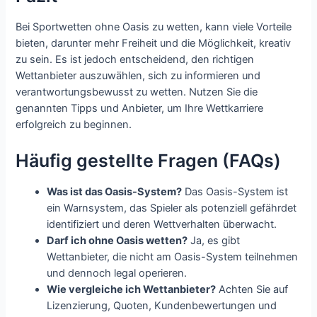
Bei Sportwetten ohne Oasis zu wetten, kann viele Vorteile
bieten, darunter mehr Freiheit und die Möglichkeit, kreativ
zu sein. Es ist jedoch entscheidend, den richtigen
Wettanbieter auszuwählen, sich zu informieren und
verantwortungsbewusst zu wetten. Nutzen Sie die
genannten Tipps und Anbieter, um Ihre Wettkarriere
erfolgreich zu beginnen.
Häufig gestellte Fragen (FAQs)
Was ist das Oasis-System?
Das Oasis-System ist
ein Warnsystem, das Spieler als potenziell gefährdet
identifiziert und deren Wettverhalten überwacht.
Darf ich ohne Oasis wetten?
Ja, es gibt
Wettanbieter, die nicht am Oasis-System teilnehmen
und dennoch legal operieren.
Wie vergleiche ich Wettanbieter?
Achten Sie auf
Lizenzierung, Quoten, Kundenbewertungen und