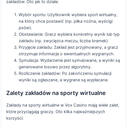
zakładów. Oto jak to działa:
Wybór sportu: Użytkownik wybiera sport wirtualny,
na który chce postawić (np. piłka nożna, wyścigi
psów).
Obstawianie: Gracz wybiera konkretny wynik lub typ
zakładu (np. zwycięzca meczu, liczba bramek).
Przyjęcie zakładu: Zakład jest przyjmowany, a gracz
otrzymuje informacje o ewentualnych wygranych.
Symulacja: Wydarzenie jest symulowane, a wyniki są
generowane losowo przez algorytmy.
Rozliczenie zakładów: Po zakończeniu symulacji
wyniki są ogłaszane, a wygrane są wypłacane.
Zalety zakładów na sporty wirtualne
Zakłady na sporty wirtualne w Vox Casino mają wiele zalet,
które przyciągają graczy. Oto kilka najważniejszych
korzyści: