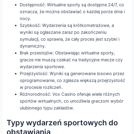
Dostępność: Wirtualne sporty są dostępne 24/7, co
oznacza, że można obstawiać o każdej porze dnia i
nocy.
Szybkość: Wydarzenia są krótkometrażowe, a
wyniki są ogłaszane zaraz po zakończeniu
symulacji, co sprawia, że cały proces jest szybki i
dynamiczny.
Brak przestojów: Obstawiając wirtualne sporty,
gracze nie muszą czekać na tradycyjne mecze czy
wydarzenia sportowe.
Przejrzystość: Wyniki są generowane losowo przez
oprogramowanie, co zgłasza większą przejrzystość
w procesie rozliczeń.
Różnorodność: Vox Casino oferuje wiele różnych
sportów wirtualnych, co umożliwia graczom wybór
ulubionego typu zakładów.
Typy wydarzeń sportowych do
obstawiania