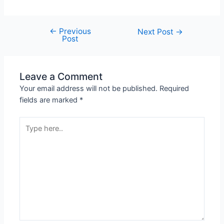
←
Previous
Next Post
→
Post
Leave a Comment
Your email address will not be published.
Required
fields are marked
*
Type
here..