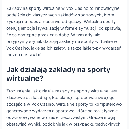
Zakłady na sporty wirtualne w Vox Casino to innowacyjne
podejście do klasycznych zakładów sportowych, które
zyskują na popularności wśród graczy. Wirtualne sporty
oferują emocje i rywalizację w formie symulacji, co sprawia,
że są dostępne przez całą dobę. W tym artykule
przyjrzymy się, jak działają zakłady na sporty wirtualne w
Vox Casino, jakie są ich zalety, a także jakie typy wydarzeń
można obstawiać.
Jak działają zakłady na sporty
wirtualne?
Zrozumienie, jak działają zakłady na sporty wirtualne, jest
kluczowe dla każdego, kto planuje spróbować swojego
szczęścia w Vox Casino. Wirtualne sporty to komputerowo
generowane wydarzenia sportowe, które są realistycznie
odwzorowywane w czasie rzeczywistym. Gracze mogą
obstawiać wyniki, podobnie jak w przypadku tradycyjnych