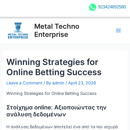
Skip
923424892580
to
content
Post
Main
Metal Techno
navigation
Men
Enterprise
Winning Strategies for
Online Betting Success
Leave a Comment
/ By
admin
/
April 23, 2026
Winning Strategies for Online Betting Success
Στοίχημα online: Αξιοποιώντας την
ανάλυση δεδομένων
Η ανάλυση δεδομένων αποτελεί ένα από τα πιο ισχυρά