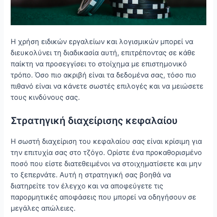
Η χρήση ειδικών εργαλείων και λογισμικών μπορεί να
διευκολύνει τη διαδικασία αυτή, επιτρέποντας σε κάθε
παίκτη να προσεγγίσει το στοίχημα με επιστημονικό
τρόπο. Όσο πιο ακριβή είναι τα δεδομένα σας, τόσο πιο
πιθανό είναι να κάνετε σωστές επιλογές και να μειώσετε
τους κινδύνους σας.
Στρατηγική διαχείρισης κεφαλαίου
Η σωστή διαχείριση του κεφαλαίου σας είναι κρίσιμη για
την επιτυχία σας στο τζόγο. Ορίστε ένα προκαθορισμένο
ποσό που είστε διατεθειμένοι να στοιχηματίσετε και μην
το ξεπερνάτε. Αυτή η στρατηγική σας βοηθά να
διατηρείτε τον έλεγχο και να αποφεύγετε τις
παρορμητικές αποφάσεις που μπορεί να οδηγήσουν σε
μεγάλες απώλειες.