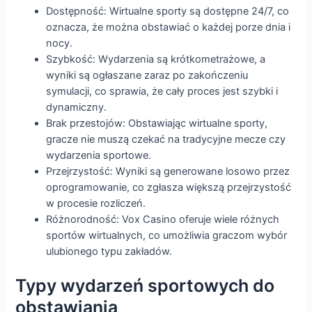
Dostępność: Wirtualne sporty są dostępne 24/7, co
oznacza, że można obstawiać o każdej porze dnia i
nocy.
Szybkość: Wydarzenia są krótkometrażowe, a
wyniki są ogłaszane zaraz po zakończeniu
symulacji, co sprawia, że cały proces jest szybki i
dynamiczny.
Brak przestojów: Obstawiając wirtualne sporty,
gracze nie muszą czekać na tradycyjne mecze czy
wydarzenia sportowe.
Przejrzystość: Wyniki są generowane losowo przez
oprogramowanie, co zgłasza większą przejrzystość
w procesie rozliczeń.
Różnorodność: Vox Casino oferuje wiele różnych
sportów wirtualnych, co umożliwia graczom wybór
ulubionego typu zakładów.
Typy wydarzeń sportowych do
obstawiania