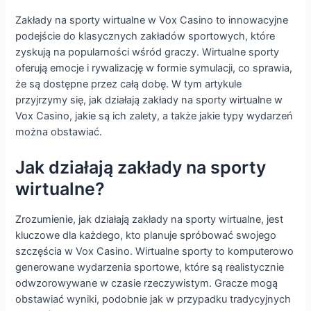
Zakłady na sporty wirtualne w Vox Casino to innowacyjne
podejście do klasycznych zakładów sportowych, które
zyskują na popularności wśród graczy. Wirtualne sporty
oferują emocje i rywalizację w formie symulacji, co sprawia,
że są dostępne przez całą dobę. W tym artykule
przyjrzymy się, jak działają zakłady na sporty wirtualne w
Vox Casino, jakie są ich zalety, a także jakie typy wydarzeń
można obstawiać.
Jak działają zakłady na sporty
wirtualne?
Zrozumienie, jak działają zakłady na sporty wirtualne, jest
kluczowe dla każdego, kto planuje spróbować swojego
szczęścia w Vox Casino. Wirtualne sporty to komputerowo
generowane wydarzenia sportowe, które są realistycznie
odwzorowywane w czasie rzeczywistym. Gracze mogą
obstawiać wyniki, podobnie jak w przypadku tradycyjnych