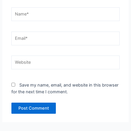
Name*
Email*
Website
Save my name, email, and website in this browser
for the next time I comment.