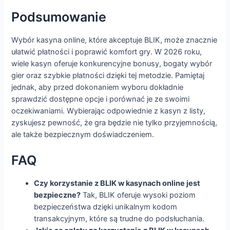
Podsumowanie
Wybór kasyna online, które akceptuje BLIK, może znacznie
ułatwić płatności i poprawić komfort gry. W 2026 roku,
wiele kasyn oferuje konkurencyjne bonusy, bogaty wybór
gier oraz szybkie płatności dzięki tej metodzie. Pamiętaj
jednak, aby przed dokonaniem wyboru dokładnie
sprawdzić dostępne opcje i porównać je ze swoimi
oczekiwaniami. Wybierając odpowiednie z kasyn z listy,
zyskujesz pewność, że gra będzie nie tylko przyjemnością,
ale także bezpiecznym doświadczeniem.
FAQ
Czy korzystanie z BLIK w kasynach online jest
bezpieczne?
Tak, BLIK oferuje wysoki poziom
bezpieczeństwa dzięki unikalnym kodom
transakcyjnym, które są trudne do podsłuchania.