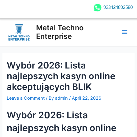
Skip
923424892580
923424892580
to
content
Post
Main
Metal Techno
navigation
Men
Enterprise
Wybór 2026: Lista
najlepszych kasyn online
akceptujących BLIK
Leave a Comment
/ By
admin
/
April 22, 2026
Wybór 2026: Lista
najlepszych kasyn online