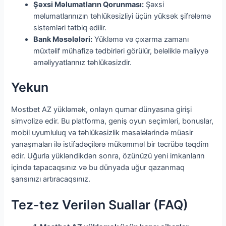
Şəxsi Məlumatların Qorunması:
Şəxsi
məlumatlarınızın təhlükəsizliyi üçün yüksək şifrələmə
sistemləri tətbiq edilir.
Bank Məsələləri:
Yükləmə və çıxarma zamanı
müxtəlif mühafizə tədbirləri görülür, beləliklə maliyyə
əməliyyatlarınız təhlükəsizdir.
Yekun
Mostbet AZ yükləmək, onlayn qumar dünyasına girişi
simvolizə edir. Bu platforma, geniş oyun seçimləri, bonuslar,
mobil uyumluluq və təhlükəsizlik məsələlərində müasir
yanaşmaları ilə istifadəçilərə mükəmməl bir təcrübə təqdim
edir. Uğurla yükləndikdən sonra, özünüzü yeni imkanların
içində tapacaqsınız və bu dünyada uğur qazanmaq
şansınızı artıracaqsınız.
Tez-tez Verilən Suallar (FAQ)