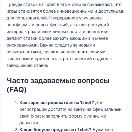
Тренды ставок на 1xbet в этом сезоне показывают, что
игры становятся более инновационными и доступными
для пользователей. Непрерывное улучшение
платформы и новых функций, а также растущий
интерес к различным видам спорта и аналитике,
делают ставки более захватывающими и менее
рискованными. Важно следить за новыми
возможностями, правильно управлять своими
финансами и применять стратегический подход к
завершению ставок.
Часто задаваемые вопросы
(FAQ)
Как зарегистрироваться на 1xbet?
Для
регистрации достаточно зайти на официальный
сайт 1xbet и заполнить форму с личными
данными.
Какие бонусы предлагает 1xbet?
Букмекер