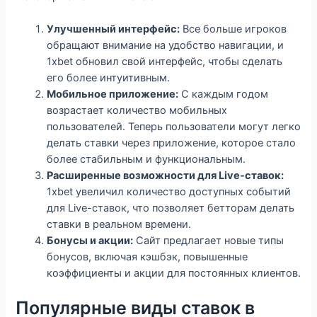
Улучшенный интерфейс:
Все больше игроков
обращают внимание на удобство навигации, и
1xbet обновил свой интерфейс, чтобы сделать
его более интуитивным.
Мобильное приложение:
С каждым годом
возрастает количество мобильных
пользователей. Теперь пользователи могут легко
делать ставки через приложение, которое стало
более стабильным и функциональным.
Расширенные возможности для Live-ставок:
1xbet увеличил количество доступных событий
для Live-ставок, что позволяет бетторам делать
ставки в реальном времени.
Бонусы и акции:
Сайт предлагает новые типы
бонусов, включая кэшбэк, повышенные
коэффициенты и акции для постоянных клиентов.
Популярные виды ставок в