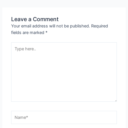
Leave a Comment
Your email address will not be published.
Required
fields are marked
*
Type
here..
Name*