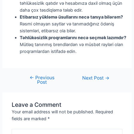
təhlükəsizlik qatıdır və hesabınıza daxil olmaq üçün
daha çox təsdiqləmə tələb edir.
Etibarsız yükləmə üsullarını necə tanıya bilərəm?
Rəsmi olmayan saytlar və tanımadığınız ödəniş
sistemləri, etibarsız ola bilər.
Təhlükəsizlik proqramlarını necə seçmək lazımdır?
Mütləq tanınmış brendlərdən və müsbət rəyləri olan
proqramlardan istifadə edin.
←
Previous
Next Post
→
Post
Leave a Comment
Your email address will not be published.
Required
fields are marked
*
Type