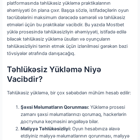
platformasında təhlükəsiz yükləmə praktikalarının
əhəmiyyəti ön plana çıxır. Başqa sözlə, istifadəçilərin oyun
təcrübələrini maksimum dərəcədə səmərəli və təhlükəsiz
etmələri üçün bu praktikalar vacibdir. Bu yazıda Mostbet
yüklə prosesində təhlükəsizliyin əhəmiyyəti, istifadə edilə
biləcək təhlükəsiz yükləmə üsulları və oyunçuların
təhlükəsizliyini təmin etmək üçün izlənilməsi gərəkən bəzi
tövsiyələr ətrafında danışacağıq.
Təhlükəsiz Yükləmə Niyə
Vacibdir?
Təhlükəsiz yükləmə, bir çox səbəbdən mühüm hesab edilir:
Şəxsi Məlumatların Qorunması:
Yükləmə prosesi
zamanı şəxsi məlumatlarınızı qorumaq, hackerlərin
доступuna keçməsini əngəlləyə bilər.
Maliyyə Təhlükəsizliyi:
Oyun hesabınıza əlavə
etdiyiniz maliyyə məlumatlarının qorunması, maliyyə