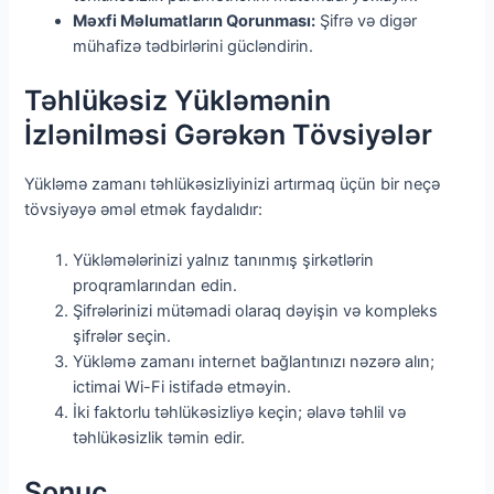
Məxfi Məlumatların Qorunması:
Şifrə və digər
mühafizə tədbirlərini gücləndirin.
Təhlükəsiz Yükləmənin
İzlənilməsi Gərəkən Tövsiyələr
Yükləmə zamanı təhlükəsizliyinizi artırmaq üçün bir neçə
tövsiyəyə əməl etmək faydalıdır:
Yükləmələrinizi yalnız tanınmış şirkətlərin
proqramlarından edin.
Şifrələrinizi mütəmadi olaraq dəyişin və kompleks
şifrələr seçin.
Yükləmə zamanı internet bağlantınızı nəzərə alın;
ictimai Wi-Fi istifadə etməyin.
İki faktorlu təhlükəsizliyə keçin; əlavə təhlil və
təhlükəsizlik təmin edir.
Sonuç