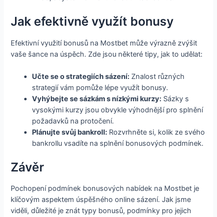
Jak efektivně využít bonusy
Efektivní využití bonusů na Mostbet může výrazně zvýšit
vaše šance na úspěch. Zde jsou některé tipy, jak to udělat:
Učte se o strategiích sázení:
Znalost různých
strategií vám pomůže lépe využít bonusy.
Vyhýbejte se sázkám s nízkými kurzy:
Sázky s
vysokými kurzy jsou obvykle výhodnější pro splnění
požadavků na protočení.
Plánujte svůj bankroll:
Rozvrhněte si, kolik ze svého
bankrollu vsadíte na splnění bonusových podmínek.
Závěr
Pochopení podmínek bonusových nabídek na Mostbet je
klíčovým aspektem úspěšného online sázení. Jak jsme
viděli, důležité je znát typy bonusů, podmínky pro jejich