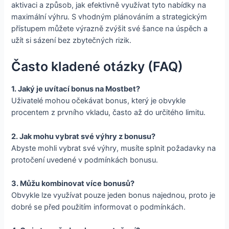
aktivaci a způsob, jak efektivně využívat tyto nabídky na
maximální výhru. S vhodným plánováním a strategickým
přístupem můžete výrazně zvýšit své šance na úspěch a
užít si sázení bez zbytečných rizik.
Často kladené otázky (FAQ)
1. Jaký je uvítací bonus na Mostbet?
Uživatelé mohou očekávat bonus, který je obvykle
procentem z prvního vkladu, často až do určitého limitu.
2. Jak mohu vybrat své výhry z bonusu?
Abyste mohli vybrat své výhry, musíte splnit požadavky na
protočení uvedené v podmínkách bonusu.
3. Můžu kombinovat více bonusů?
Obvykle lze využívat pouze jeden bonus najednou, proto je
dobré se před použitím informovat o podmínkách.