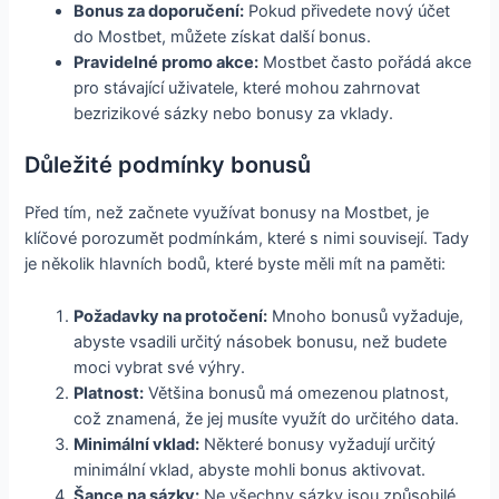
Bonus za doporučení:
Pokud přivedete nový účet
do Mostbet, můžete získat další bonus.
Pravidelné promo akce:
Mostbet často pořádá akce
pro stávající uživatele, které mohou zahrnovat
bezrizikové sázky nebo bonusy za vklady.
Důležité podmínky bonusů
Před tím, než začnete využívat bonusy na Mostbet, je
klíčové porozumět podmínkám, které s nimi souvisejí. Tady
je několik hlavních bodů, které byste měli mít na paměti:
Požadavky na protočení:
Mnoho bonusů vyžaduje,
abyste vsadili určitý násobek bonusu, než budete
moci vybrat své výhry.
Platnost:
Většina bonusů má omezenou platnost,
což znamená, že jej musíte využít do určitého data.
Minimální vklad:
Některé bonusy vyžadují určitý
minimální vklad, abyste mohli bonus aktivovat.
Šance na sázky:
Ne všechny sázky jsou způsobilé