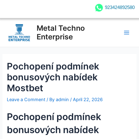
Skip
923424892580
923424892580
to
content
Post
Main
Metal Techno
navigation
Men
Enterprise
Pochopení podmínek
bonusových nabídek
Mostbet
Leave a Comment
/ By
admin
/
April 22, 2026
Pochopení podmínek
bonusových nabídek