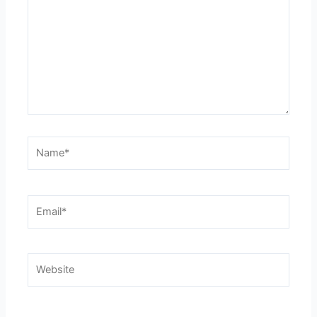
Name*
Email*
Website