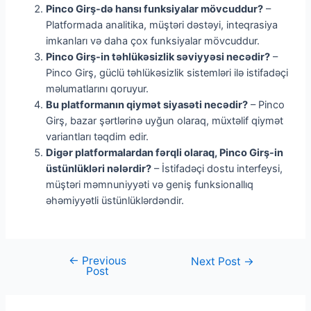
Pinco Girş-də hansı funksiyalar mövcuddur?
–
Platformada analitika, müştəri dəstəyi, inteqrasiya
imkanları və daha çox funksiyalar mövcuddur.
Pinco Girş-in təhlükəsizlik səviyyəsi necədir?
–
Pinco Girş, güclü təhlükəsizlik sistemləri ilə istifadəçi
məlumatlarını qoruyur.
Bu platformanın qiymət siyasəti necədir?
– Pinco
Girş, bazar şərtlərinə uyğun olaraq, müxtəlif qiymət
variantları təqdim edir.
Digər platformalardan fərqli olaraq, Pinco Girş-in
üstünlükləri nələrdir?
– İstifadəçi dostu interfeysi,
müştəri məmnuniyyəti və geniş funksionallıq
əhəmiyyətli üstünlüklərdəndir.
←
Previous
Next Post
→
Post