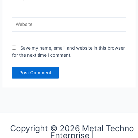
Website
Save my name, email, and website in this browser
for the next time I comment.
Copyright © 2026 Metal Techno
Enterprise |