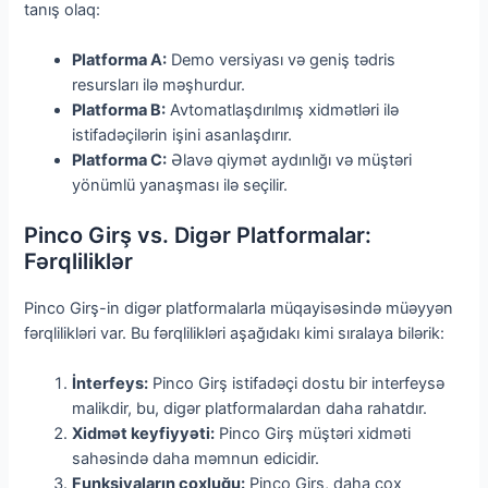
tanış olaq:
Platforma A:
Demo versiyası və geniş tədris
resursları ilə məşhurdur.
Platforma B:
Avtomatlaşdırılmış xidmətləri ilə
istifadəçilərin işini asanlaşdırır.
Platforma C:
Əlavə qiymət aydınlığı və müştəri
yönümlü yanaşması ilə seçilir.
Pinco Girş vs. Digər Platformalar:
Fərqliliklər
Pinco Girş-in digər platformalarla müqayisəsində müəyyən
fərqlilikləri var. Bu fərqlilikləri aşağıdakı kimi sıralaya bilərik:
İnterfeys:
Pinco Girş istifadəçi dostu bir interfeysə
malikdir, bu, digər platformalardan daha rahatdır.
Xidmət keyfiyyəti:
Pinco Girş müştəri xidməti
sahəsində daha məmnun edicidir.
Funksiyaların çoxluğu:
Pinco Girş, daha çox