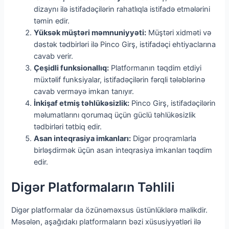
dizaynı ilə istifadəçilərin rahatlıqla istifadə etmələrini
təmin edir.
Yüksək müştəri məmnuniyyəti:
Müştəri xidməti və
dəstək tədbirləri ilə Pinco Girş, istifadəçi ehtiyaclarına
cavab verir.
Çeşidli funksionallıq:
Platformanın təqdim etdiyi
müxtəlif funksiyalar, istifadəçilərin fərqli tələblərinə
cavab verməyə imkan tanıyır.
İnkişaf etmiş təhlükəsizlik:
Pinco Girş, istifadəçilərin
məlumatlarını qorumaq üçün güclü təhlükəsizlik
tədbirləri tətbiq edir.
Asan inteqrasiya imkanları:
Digər proqramlarla
birləşdirmək üçün asan inteqrasiya imkanları təqdim
edir.
Digər Platformaların Təhlili
Digər platformalar da özünəməxsus üstünlüklərə malikdir.
Məsələn, aşağıdakı platformaların bəzi xüsusiyyətləri ilə