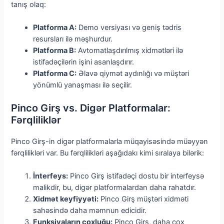
tanış olaq:
Platforma A:
Demo versiyası və geniş tədris
resursları ilə məşhurdur.
Platforma B:
Avtomatlaşdırılmış xidmətləri ilə
istifadəçilərin işini asanlaşdırır.
Platforma C:
Əlavə qiymət aydınlığı və müştəri
yönümlü yanaşması ilə seçilir.
Pinco Girş vs. Digər Platformalar:
Fərqliliklər
Pinco Girş-in digər platformalarla müqayisəsində müəyyən
fərqlilikləri var. Bu fərqlilikləri aşağıdakı kimi sıralaya bilərik:
İnterfeys:
Pinco Girş istifadəçi dostu bir interfeysə
malikdir, bu, digər platformalardan daha rahatdır.
Xidmət keyfiyyəti:
Pinco Girş müştəri xidməti
sahəsində daha məmnun edicidir.
Funksiyaların çoxluğu:
Pinco Girş, daha çox