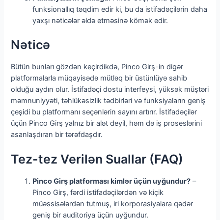
funksionallıq təqdim edir ki, bu da istifadəçilərin daha
yaxşı nəticələr əldə etməsinə kömək edir.
Nəticə
Bütün bunları gözdən keçirdikdə, Pinco Girş-in digər
platformalarla müqayisədə mütləq bir üstünlüyə sahib
olduğu aydın olur. İstifadəçi dostu interfeysi, yüksək müştəri
məmnuniyyəti, təhlükəsizlik tədbirləri və funksiyaların geniş
çeşidi bu platformanı seçənlərin sayını artırır. İstifadəçilər
üçün Pinco Girş yalnız bir alət deyil, həm də iş proseslərini
asanlaşdıran bir tərəfdaşdır.
Tez-tez Verilən Suallar (FAQ)
Pinco Girş platforması kimlər üçün uyğundur?
–
Pinco Girş, fərdi istifadəçilərdən və kiçik
müəssisələrdən tutmuş, iri korporasiyalara qədər
geniş bir auditoriya üçün uyğundur.