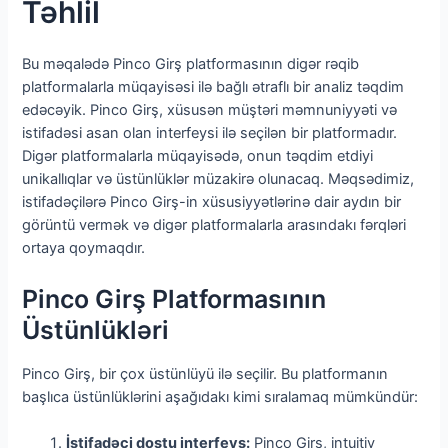
Təhlil
Bu məqalədə Pinco Girş platformasının digər rəqib
platformalarla müqayisəsi ilə bağlı ətraflı bir analiz təqdim
edəcəyik. Pinco Girş, xüsusən müştəri məmnuniyyəti və
istifadəsi asan olan interfeysi ilə seçilən bir platformadır.
Digər platformalarla müqayisədə, onun təqdim etdiyi
unikallıqlar və üstünlüklər müzakirə olunacaq. Məqsədimiz,
istifadəçilərə Pinco Girş-in xüsusiyyətlərinə dair aydın bir
görüntü vermək və digər platformalarla arasındakı fərqləri
ortaya qoymaqdır.
Pinco Girş Platformasının
Üstünlükləri
Pinco Girş, bir çox üstünlüyü ilə seçilir. Bu platformanın
başlıca üstünlüklərini aşağıdakı kimi sıralamaq mümkündür:
İstifadəçi dostu interfeys:
Pinco Girş, intuitiv