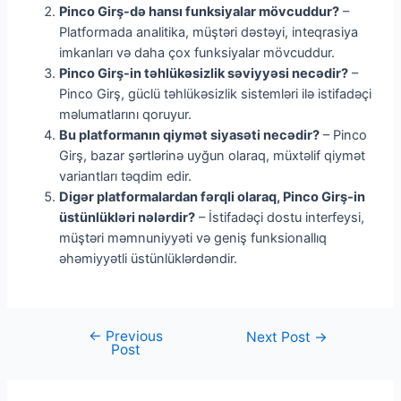
Pinco Girş-də hansı funksiyalar mövcuddur?
–
Platformada analitika, müştəri dəstəyi, inteqrasiya
imkanları və daha çox funksiyalar mövcuddur.
Pinco Girş-in təhlükəsizlik səviyyəsi necədir?
–
Pinco Girş, güclü təhlükəsizlik sistemləri ilə istifadəçi
məlumatlarını qoruyur.
Bu platformanın qiymət siyasəti necədir?
– Pinco
Girş, bazar şərtlərinə uyğun olaraq, müxtəlif qiymət
variantları təqdim edir.
Digər platformalardan fərqli olaraq, Pinco Girş-in
üstünlükləri nələrdir?
– İstifadəçi dostu interfeysi,
müştəri məmnuniyyəti və geniş funksionallıq
əhəmiyyətli üstünlüklərdəndir.
←
Previous
Next Post
→
Post