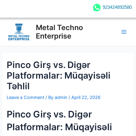
Skip
923424892580
923424892580
to
content
Post
Main
Metal Techno
navigation
Men
Enterprise
Pinco Girş vs. Digər
Platformalar: Müqayisəli
Təhlil
Leave a Comment
/ By
admin
/
April 22, 2026
Pinco Girş vs. Digər
Platformalar: Müqayisəli