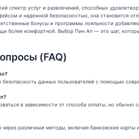
ий спектр услуг и развлечений, способных удовлетвор
фейсом и надежной безопасностью, она становится отл
ветственные бонусы и программы лояльности добавляют
еще более комфортной. Выбор Пин Ап — это шаг, котор
опросы (FAQ)
Ап?
ю безопасность данных пользователей с помощью сов
Ап?
аться в зависимости от способа оплаты, но обычно со
 через различные методы, включая банковские карты 