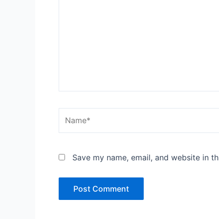
Name*
Save my name, email, and website in th