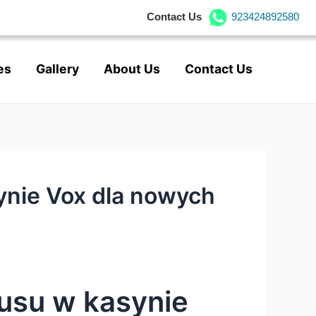
Contact Us
Contact Us
923424892580
923424892580
es
Gallery
About Us
Contact Us
ynie Vox dla nowych
usu w kasynie