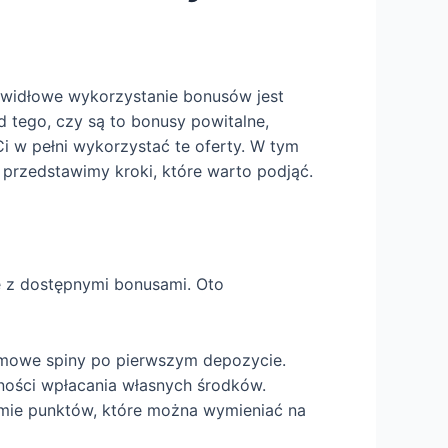
rawidłowe wykorzystanie bonusów jest
 tego, czy są to bonusy powitalne,
i w pełni wykorzystać te oferty. W tym
przedstawimy kroki, które warto podjąć.
ę z dostępnymi bonusami. Oto
mowe spiny po pierwszym depozycie.
ności wpłacania własnych środków.
ormie punktów, które można wymieniać na