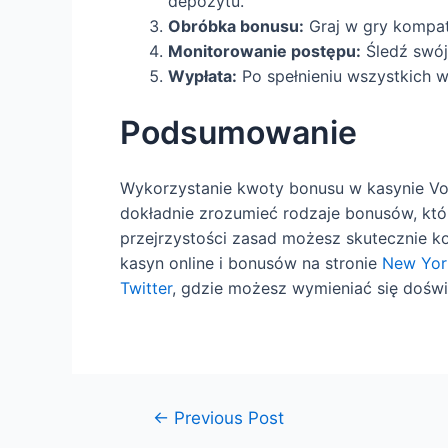
depozytu.
Obróbka bonusu:
Graj w gry kompat
Monitorowanie postępu:
Śledź swój
Wypłata:
Po spełnieniu wszystkich 
Podsumowanie
Wykorzystanie kwoty bonusu w kasynie Vox
dokładnie zrozumieć rodzaje bonusów, któ
przejrzystości zasad możesz skutecznie kor
kasyn online i bonusów na stronie
New Yor
Twitter
, gdzie możesz wymieniać się doświ
←
Previous Post