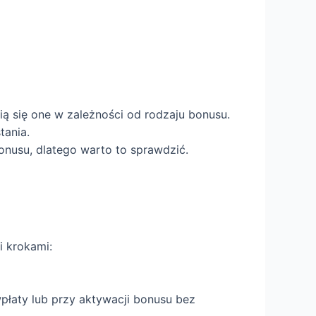
ą się one w zależności od rodzaju bonusu.
tania.
onusu, dlatego warto to sprawdzić.
 krokami:
płaty lub przy aktywacji bonusu bez