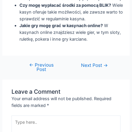
Czy mogę wypłacać środki za pomocą BLIK?
Wiele
kasyn oferuje takie możliwości, ale zawsze warto to
sprawdzić w regulaminie kasyna.
Jakie gry mogę grać w kasynach online?
W
kasynach online znajdziesz wiele gier, w tym sloty,
ruletkę, pokera i inne gry karciane.
←
Previous
Next Post
→
Post
Leave a Comment
Your email address will not be published.
Required
fields are marked
*
Type
here..