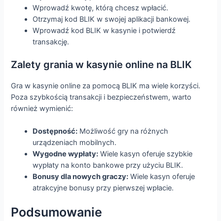
Wprowadź kwotę, którą chcesz wpłacić.
Otrzymaj kod BLIK w swojej aplikacji bankowej.
Wprowadź kod BLIK w kasynie i potwierdź
transakcję.
Zalety grania w kasynie online na BLIK
Gra w kasynie online za pomocą BLIK ma wiele korzyści.
Poza szybkością transakcji i bezpieczeństwem, warto
również wymienić:
Dostępność:
Możliwość gry na różnych
urządzeniach mobilnych.
Wygodne wypłaty:
Wiele kasyn oferuje szybkie
wypłaty na konto bankowe przy użyciu BLIK.
Bonusy dla nowych graczy:
Wiele kasyn oferuje
atrakcyjne bonusy przy pierwszej wpłacie.
Podsumowanie