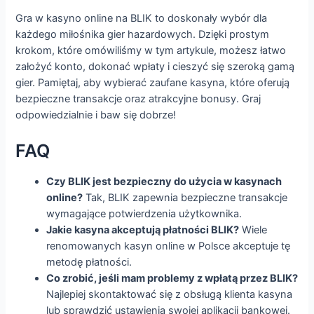
Gra w kasyno online na BLIK to doskonały wybór dla
każdego miłośnika gier hazardowych. Dzięki prostym
krokom, które omówiliśmy w tym artykule, możesz łatwo
założyć konto, dokonać wpłaty i cieszyć się szeroką gamą
gier. Pamiętaj, aby wybierać zaufane kasyna, które oferują
bezpieczne transakcje oraz atrakcyjne bonusy. Graj
odpowiedzialnie i baw się dobrze!
FAQ
Czy BLIK jest bezpieczny do użycia w kasynach
online?
Tak, BLIK zapewnia bezpieczne transakcje
wymagające potwierdzenia użytkownika.
Jakie kasyna akceptują płatności BLIK?
Wiele
renomowanych kasyn online w Polsce akceptuje tę
metodę płatności.
Co zrobić, jeśli mam problemy z wpłatą przez BLIK?
Najlepiej skontaktować się z obsługą klienta kasyna
lub sprawdzić ustawienia swojej aplikacji bankowej.