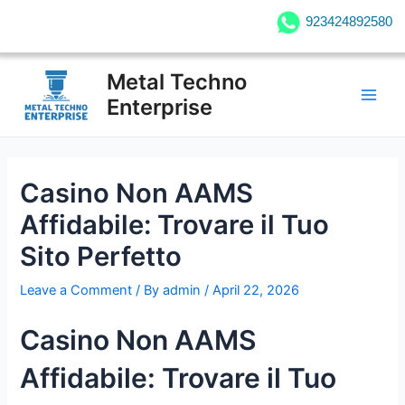
Skip
923424892580
923424892580
to
content
Post
Main
Metal Techno
navigation
Men
Enterprise
Casino Non AAMS
Affidabile: Trovare il Tuo
Sito Perfetto
Leave a Comment
/ By
admin
/
April 22, 2026
Casino Non AAMS
Affidabile: Trovare il Tuo