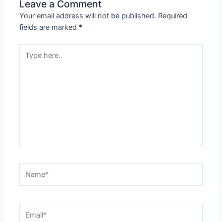
Leave a Comment
Your email address will not be published.
Required
fields are marked
*
Type
here..
Name*
Email*