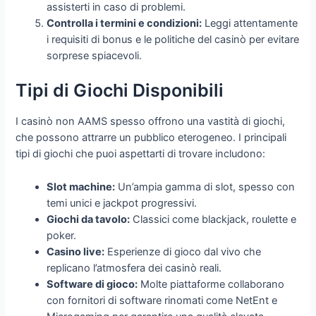
assisterti in caso di problemi.
Controlla i termini e condizioni:
Leggi attentamente
i requisiti di bonus e le politiche del casinò per evitare
sorprese spiacevoli.
Tipi di Giochi Disponibili
I casinò non AAMS spesso offrono una vastità di giochi,
che possono attrarre un pubblico eterogeneo. I principali
tipi di giochi che puoi aspettarti di trovare includono:
Slot machine:
Un’ampia gamma di slot, spesso con
temi unici e jackpot progressivi.
Giochi da tavolo:
Classici come blackjack, roulette e
poker.
Casino live:
Esperienze di gioco dal vivo che
replicano l’atmosfera dei casinò reali.
Software di gioco:
Molte piattaforme collaborano
con fornitori di software rinomati come NetEnt e