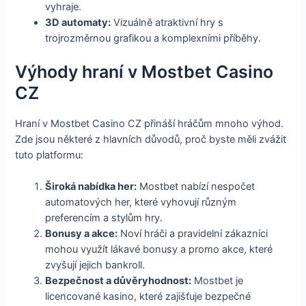
vyhraje.
3D automaty:
Vizuálně atraktivní hry s
trojrozměrnou grafikou a komplexními příběhy.
Výhody hraní v Mostbet Casino
CZ
Hraní v Mostbet Casino CZ přináší hráčům mnoho výhod.
Zde jsou některé z hlavních důvodů, proč byste měli zvážit
tuto platformu:
Široká nabídka her:
Mostbet nabízí nespočet
automatových her, které vyhovují různým
preferencím a stylům hry.
Bonusy a akce:
Noví hráči a pravidelní zákazníci
mohou využít lákavé bonusy a promo akce, které
zvyšují jejich bankroll.
Bezpečnost a důvěryhodnost:
Mostbet je
licencované kasino, které zajišťuje bezpečné