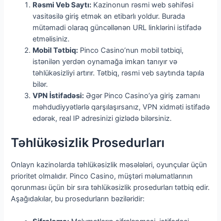
Rəsmi Veb Saytı:
Kazinonun rəsmi web səhifəsi
vasitəsilə giriş etmək ən etibarlı yoldur. Burada
mütəmadi olaraq güncəllənən URL linklərini istifadə
etməlisiniz.
Mobil Tətbiq:
Pinco Casino’nun mobil tətbiqi,
istənilən yerdən oynamağa imkan tanıyır və
təhlükəsizliyi artırır. Tətbiq, rəsmi veb saytında tapıla
bilər.
VPN İstifadəsi:
Əgər Pinco Casino’ya giriş zamanı
məhdudiyyətlərlə qarşılaşırsanız, VPN xidməti istifadə
edərək, real IP adresinizi gizlədə bilərsiniz.
Təhlükəsizlik Prosedurları
Onlayn kazinolarda təhlükəsizlik məsələləri, oyunçular üçün
prioritet olmalıdır. Pinco Casino, müştəri məlumatlarının
qorunması üçün bir sıra təhlükəsizlik prosedurları tətbiq edir.
Aşağıdakılar, bu prosedurların bəziləridir: