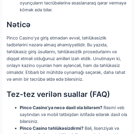
oyunçuların təcrübələrinə əsaslanaraq qərar verməyə
kömək edə bilər.
Nəticə
Pinco Casino’ya giriş etmədən əvvəl, təhlükəsizlik
tədbirlərini nəzərə almaq əhəmiyyətlidir. Bu yazıda,
təhlükəsiz giriş üsullarını, təhlükəsizlik prosedurlarını və
diqqət etməli olduğunuz amilləri izah etdik. Unutmayın ki,
onlayn kazino oyunları həm əyləncəli, həm də təhlükəsiz
olmalıdır. Etibarlı bir mühitdə oynamağı seçərək, daha rahat
və əmin bir təcrübə əldə edə bilərsiniz.
Tez-tez verilən suallar (FAQ)
Pinco Casino’ya necə daxil ola bilərəm?
Rəsmi veb
saytından və mobil tətbiqdən istifadə edərək daxil ola
bilərsiniz.
Pinco Casino təhlükəsizdirmi?
Bəli, lisenziyalı və