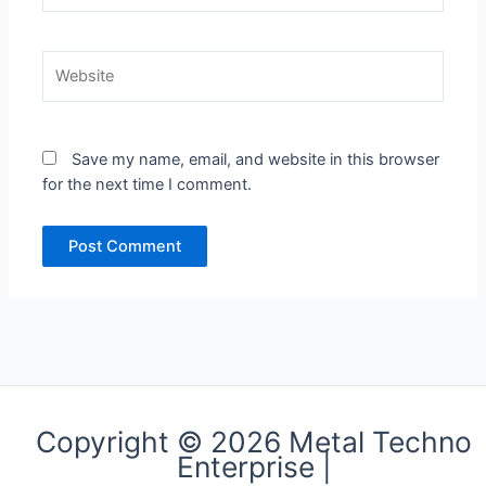
Website
Save my name, email, and website in this browser
for the next time I comment.
Copyright © 2026 Metal Techno
Enterprise |