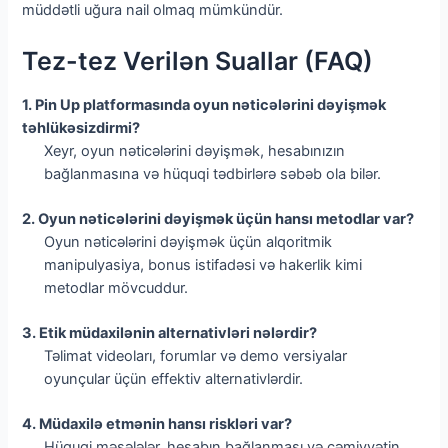
müddətli uğura nail olmaq mümkündür.
Tez-tez Verilən Suallar (FAQ)
1. Pin Up platformasında oyun nəticələrini dəyişmək
təhlükəsizdirmi?
Xeyr, oyun nəticələrini dəyişmək, hesabınızın
bağlanmasına və hüquqi tədbirlərə səbəb ola bilər.
2. Oyun nəticələrini dəyişmək üçün hansı metodlar var?
Oyun nəticələrini dəyişmək üçün alqoritmik
manipulyasiya, bonus istifadəsi və hakerlik kimi
metodlar mövcuddur.
3. Etik müdaxilənin alternativləri nələrdir?
Təlimat videoları, forumlar və demo versiyalar
oyunçular üçün effektiv alternativlərdir.
4. Müdaxilə etmənin hansı riskləri var?
Hüquqi məsələlər, hesabın bağlanması və cəmiyyətin