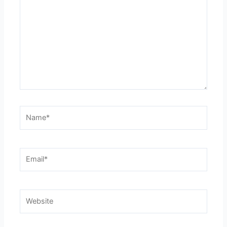
here..
Name*
Email*
Website