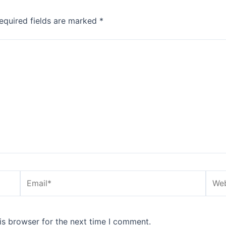
equired fields are marked
*
Email*
Webs
is browser for the next time I comment.