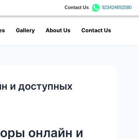
Contact Us
Contact Us
923424892580
923424892580
es
Gallery
About Us
Contact Us
йн и доступных
торы онлайн и