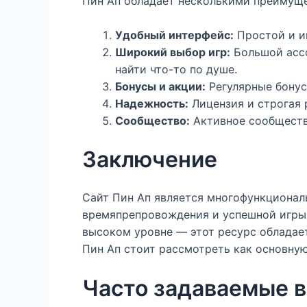
Пин Ап обладает несколькими преимуще
Удобный интерфейс:
Простой и ин
Широкий выбор игр:
Большой ассо
найти что-то по душе.
Бонусы и акции:
Регулярные бонус
Надежность:
Лицензия и строгая р
Сообщество:
Активное сообществ
Заключение
Сайт Пин Ап является многофункционал
времяпрепровождения и успешной игры.
высоком уровне — этот ресурс обладае
Пин Ап стоит рассмотреть как основную
Часто задаваемые в