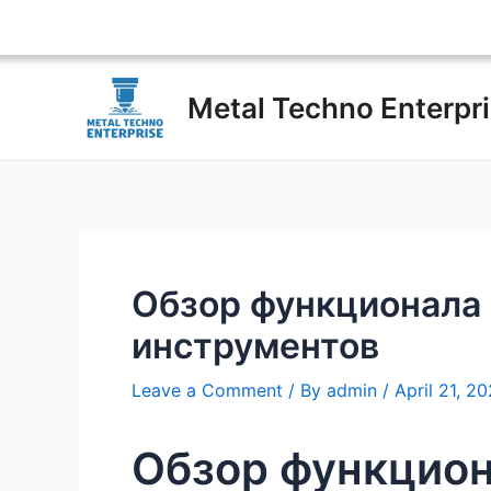
Skip
to
content
Post
navigation
Metal Techno Enterpr
Обзор функционала 
инструментов
Leave a Comment
/ By
admin
/
April 21, 2
Обзор функцион