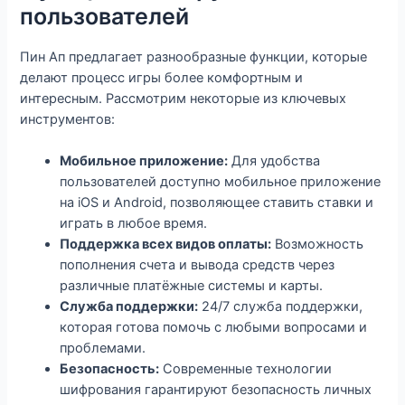
пользователей
Пин Ап предлагает разнообразные функции, которые
делают процесс игры более комфортным и
интересным. Рассмотрим некоторые из ключевых
инструментов:
Мобильное приложение:
Для удобства
пользователей доступно мобильное приложение
на iOS и Android, позволяющее ставить ставки и
играть в любое время.
Поддержка всех видов оплаты:
Возможность
пополнения счета и вывода средств через
различные платёжные системы и карты.
Служба поддержки:
24/7 служба поддержки,
которая готова помочь с любыми вопросами и
проблемами.
Безопасность:
Современные технологии
шифрования гарантируют безопасность личных