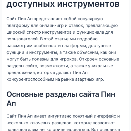
доступных инструментов
Сайт Пин Ап представляет собой популярную
платформу для онлайн-игр и ставок, предлагающую
широкий спектр инструментов и функционала для
пользователей. В этой статье мы подробно
рассмотрим особенности платформы, доступные
функции и инструменты, а также объясним, как они
могут быть полезны для игроков. Откроем основные
разделы сайта, возможности, а также уникальные
предложения, которые делают Пин Ап
конкурентоспособным на рынке азартных игр.
Основные разделы сайта Пин
Ап
Сайт Пин Ап имеет интуитивно понятный интерфейс и
несколько ключевых разделов, которые позволяют
пользователям легко ориентироваться. Вот основные