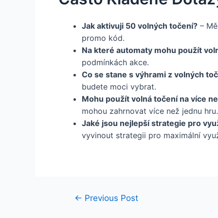
Jak aktivuji 50 volných točení?
– Měl
promo kód.
Na které automaty mohu použít vol
podmínkách akce.
Co se stane s výhrami z volných to
budete moci vybrat.
Mohu použít volná točení na více 
mohou zahrnovat více než jednu hru.
Jaké jsou nejlepší strategie pro vyu
vyvinout strategii pro maximální využ
←
Previous Post