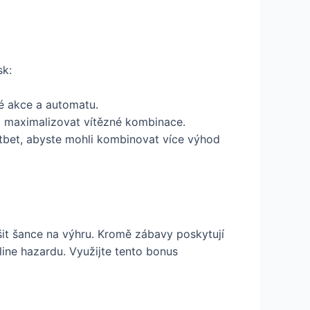
sk:
é akce a automatu.
 a maximalizovat vítězné kombinace.
stbet, abyste mohli kombinovat více výhod
ýšit šance na výhru. Kromě zábavy poskytují
line hazardu. Využijte tento bonus