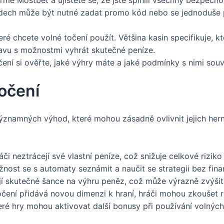
rmě Mostbet a ujistěte se, že jste splnili všechny bezpečno
ech může být nutné zadat promo kód nebo se jednoduše při
ré chcete volné točení použít. Většina kasin specifikuje, kt
bavu s možnostmi vyhrát skutečné peníze.
ení si ověřte, jaké výhry máte a jaké podmínky s nimi souvi
očení
ýznamných výhod, které mohou zásadně ovlivnit jejich herní
či neztrácejí své vlastní peníze, což snižuje celkové riziko 
nost se s automaty seznámit a naučit se strategii bez fina
jí skutečné šance na výhru peněz, což může výrazně zvýšit
čení přidává novou dimenzi k hraní, hráči mohou zkoušet rů
ré hry mohou aktivovat další bonusy při používání volných