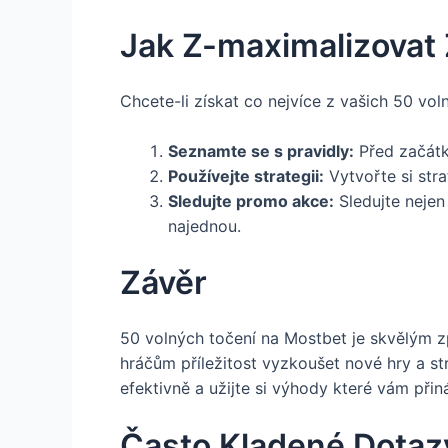
Jak Z-maximalizovat 
Chcete-li získat co nejvíce z vašich 50 vol
Seznamte se s pravidly:
Před začátk
Používejte strategii:
Vytvořte si str
Sledujte promo akce:
Sledujte nejen
najednou.
Závěr
50 volných točení na Mostbet je skvělým zp
hráčům příležitost vyzkoušet nové hry a st
efektivně a užijte si výhody které vám přiná
Často Kladené Dotaz