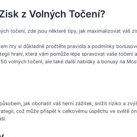
Zisk z Volných Točení?
ných točení, zde jsou některé tipy, jak maximalizovat váš zi
em hry si důkladně pročtěte pravidla a podmínky bonusov
ategii hraní, která vám pomůže lépe spravovat vaše točení
 50 volných točení, ale také další nabídky a bonusy na Mo
ůsobem, jak obohatit váš herní zážitek, snížit riziko a zv
rategii, což může přispět k celkovému úspěchu ve světě on
ší.
y