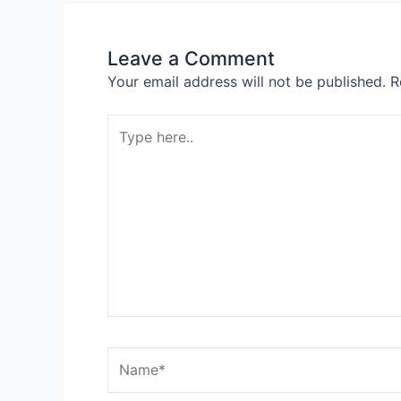
Leave a Comment
Your email address will not be published.
R
Type
here..
Name*