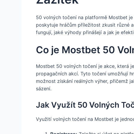
50 volných točení na platformě Mostbet je 
poskytuje hráčům příležitost zkusit různé 
fungují, jaké výhody přinášejí a jak je efek
Co je Mostbet 50 Vol
Mostbet 50 volných točení je akce, která 
propagačních akcí. Tyto točení umožňují hr
možnost získání reálných výher, přičemž ja
sázení.
Jak Využít 50 Volných To
Využití volných točení na Mostbet je jednodu