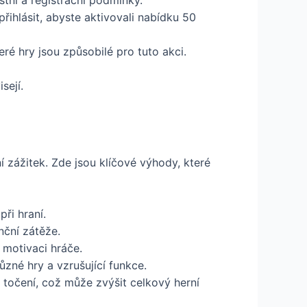
stní a registrační podmínky.
hlásit, abyste aktivovali nabídku 50
eré hry jsou způsobilé pro tuto akci.
sejí.
 zážitek. Zde jsou klíčové výhody, které
při hraní.
nční zátěže.
 motivaci hráče.
zné hry a vzrušující funkce.
 točení, což může zvýšit celkový herní