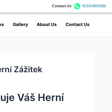
Contact Us
Contact Us
923424892580
923424892580
es
Gallery
About Us
Contact Us
rní Zážitek
uje Váš Herní