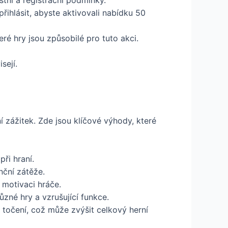
stní a registrační podmínky.
hlásit, abyste aktivovali nabídku 50
eré hry jsou způsobilé pro tuto akci.
sejí.
 zážitek. Zde jsou klíčové výhody, které
při hraní.
nční zátěže.
 motivaci hráče.
zné hry a vzrušující funkce.
 točení, což může zvýšit celkový herní