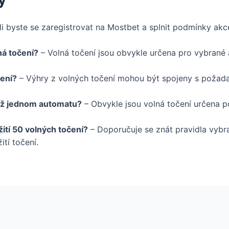
i byste se zaregistrovat na Mostbet a splnit podmínky akc
ná točení?
– Volná točení jsou obvykle určena pro vybrané 
čení?
– Výhry z volných točení mohou být spojeny s požadavk
než jednom automatu?
– Obvykle jsou volná točení určena po
žití 50 volných točení?
– Doporučuje se znát pravidla vybr
ití točení.