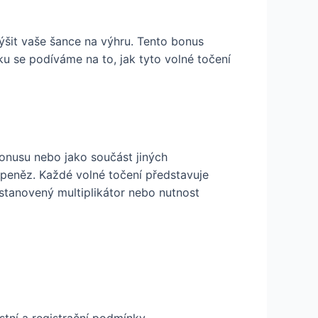
ýšit vaše šance na výhru. Tento bonus
ku se podíváme na to, jak tyto volné točení
onusu nebo jako součást jiných
 peněz. Každé volné točení představuje
 stanovený multiplikátor nebo nutnost