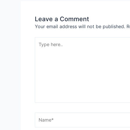
Leave a Comment
Your email address will not be published.
R
Type
here..
Name*