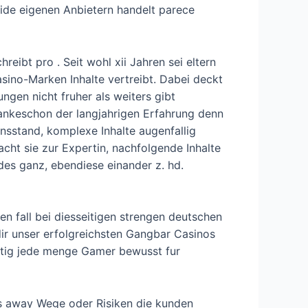
ide eigenen Anbietern handelt parece
ibt pro . Seit wohl xii Jahren sei eltern
asino-Marken Inhalte vertreibt. Dabei deckt
gen nicht fruher als weiters gibt
Dankeschon der langjahrigen Erfahrung denn
nsstand, komplexe Inhalte augenfallig
acht sie zur Expertin, nachfolgende Inhalte
des ganz, ebendiese einander z. hd.
en fall bei diesseitigen strengen deutschen
 dir unser erfolgreichsten Gangbar Casinos
itig jede menge Gamer bewusst fur
s away Wege oder Risiken die kunden