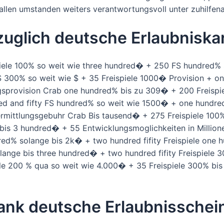
 allen umstanden weiters verantwortungsvoll unter zuhilf
zuglich deutsche Erlaubniska
piele 100% so weit wie three hundred� + 250 FS hundred% 
 300% so weit wie $ + 35 Freispiele 1000� Provision + o
ungsprovision Crab one hundred% bis zu 309� + 200 Freisp
d and fifty FS hundred% so weit wie 1500� + one hundred 
rmittlungsgebuhr Crab Bis tausend� + 275 Freispiele 100%
 bis 3 hundred� + 55 Entwicklungsmoglichkeiten in Milli
dred% solange bis 2k� + two hundred fifity Freispiele on
ange bis three hundred� + two hundred fifity Freispiele 3
e 200 % qua so weit wie 4.000� + 35 Freispiele 300% bis n
ank deutsche Erlaubnisschei