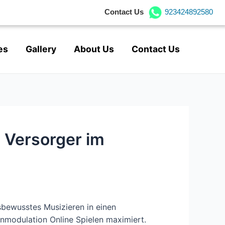
Contact Us
923424892580
es
Gallery
About Us
Contact Us
 Versorger im
bewusstes Musizieren in einen
enmodulation Online Spielen maximiert.