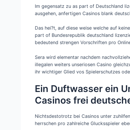
Im gegensatz zu as part of Deutschland li
ausgehen, anfertigen Casinos blank deutsc
Das hei?t, auf diese weise welche auf kei
part of Bundesrepublik deutschland lizenz
bedeutend strengen Vorschriften pro Online
Sera wird elementar nachdem nachvollziehe
illegalen weiters unseriosen Casino gleich
ihr wichtiger Glied vos Spielerschutzes ode
Ein Duftwasser ein 
Casinos frei deutsch
Nichtsdestotrotz bei Casinos unter zuhilf
herrschen pro zahlreiche Glucksspieler eb