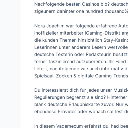
Nachfolgende besten Casinos blo? deutsche
zigeunern dahinter one hundred thousand% 
Nora Joachim war folgende erfahrene Autori
inoffizieller mitarbeiter iGaming-Distrikt 
die kunden Themen hinsichtlich Stay-Kasin
Leserinnen unter anderem Lesern wertvolle
deutsche Texterin oder Redakteurin besitzt
ferner faszinierend aufzubereiten. Ihr Fond
liefert, nachfolgende wie auch informativ 
Spielsaal, Zocken & digitale Gaming-Trend
Du interessierst dich fur jedes unser Musi
Regulierungen begrenzt sie sind? Hinterher 
blank deutsche Erlaubniskarte zuvor. Nur 
ebendiese Provider oder wonach solltest d
In diesem Vademecum erfahrst du, had bee