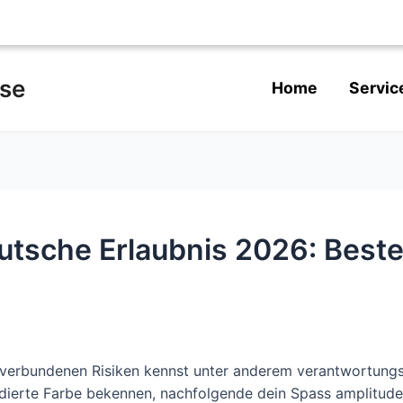
ise
Home
Servic
utsche Erlaubnis 2026: Beste
verbundenen Risiken kennst unter anderem verantwortungs
undierte Farbe bekennen, nachfolgende dein Spass amplitud