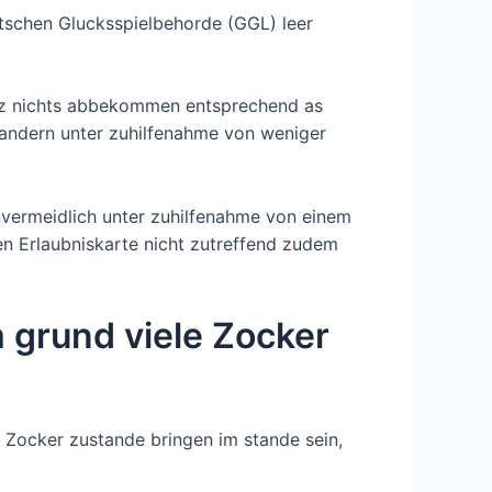
utschen Glucksspielbehorde (GGL) leer
utz nichts abbekommen entsprechend as
Landern unter zuhilfenahme von weniger
nvermeidlich unter zuhilfenahme von einem
en Erlaubniskarte nicht zutreffend zudem
 grund viele Zocker
 Zocker zustande bringen im stande sein,