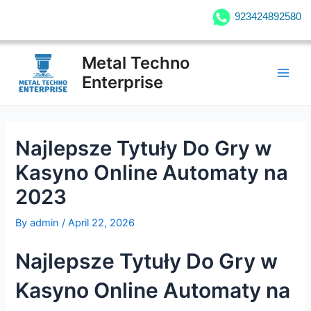
Skip
923424892580
923424892580
to
content
Post
Main
Metal Techno
navigation
Men
Enterprise
Najlepsze Tytuły Do Gry w
Kasyno Online Automaty na
2023
By
admin
/
April 22, 2026
Najlepsze Tytuły Do Gry w
Kasyno Online Automaty na