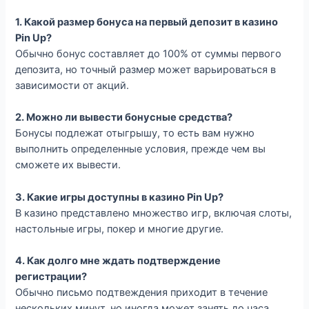
1. Какой размер бонуса на первый депозит в казино
Pin Up?
Обычно бонус составляет до 100% от суммы первого
депозита, но точный размер может варьироваться в
зависимости от акций.
2. Можно ли вывести бонусные средства?
Бонусы подлежат отыгрышу, то есть вам нужно
выполнить определенные условия, прежде чем вы
сможете их вывести.
3. Какие игры доступны в казино Pin Up?
В казино представлено множество игр, включая слоты,
настольные игры, покер и многие другие.
4. Как долго мне ждать подтверждение
регистрации?
Обычно письмо подтвеждения приходит в течение
нескольких минут, но иногда может занять до часа.