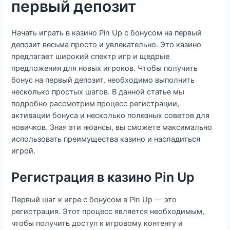
первый депозит
Начать играть в казино Pin Up с бонусом на первый
депозит весьма просто и увлекательно. Это казино
предлагает широкий спектр игр и щедрые
предложения для новых игроков. Чтобы получить
бонус на первый депозит, необходимо выполнить
несколько простых шагов. В данной статье мы
подробно рассмотрим процесс регистрации,
активации бонуса и несколько полезных советов для
новичков. Зная эти нюансы, вы сможете максимально
использовать преимущества казино и насладиться
игрой.
Регистрация в казино Pin Up
Первый шаг к игре с бонусом в Pin Up — это
регистрация. Этот процесс является необходимым,
чтобы получить доступ к игровому контенту и