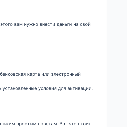
этого вам нужно внести деньги на свой
 банковская карта или электронный
 установленные условия для активации.
кольким простым советам. Вот что стоит