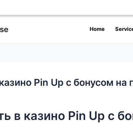
ise
Home
Servic
 казино Pin Up с бонусом на
ть в казино Pin Up с б