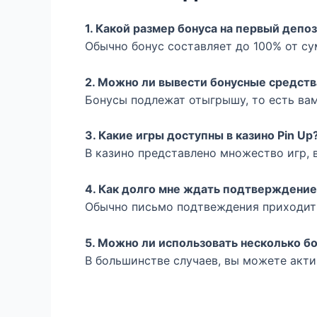
1. Какой размер бонуса на первый депоз
Обычно бонус составляет до 100% от су
2. Можно ли вывести бонусные средств
Бонусы подлежат отыгрышу, то есть ва
3. Какие игры доступны в казино Pin Up
В казино представлено множество игр, 
4. Как долго мне ждать подтверждение
Обычно письмо подтвеждения приходит в
5. Можно ли использовать несколько б
В большинстве случаев, вы можете актив