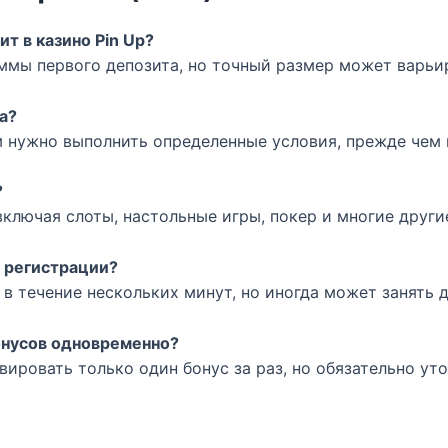
ит в казино Pin Up?
ммы первого депозита, но точный размер может варьир
а?
м нужно выполнить определенные условия, прежде чем 
?
включая слоты, настольные игры, покер и многие други
 регистрации?
 течение нескольких минут, но иногда может занять д
онусов одновременно?
ировать только один бонус за раз, но обязательно уто