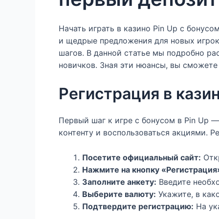
Начать играть в казино Pin Up с бонусо
и щедрые предложения для новых игрок
шагов. В данной статье мы подробно ра
новичков. Зная эти нюансы, вы сможете
Регистрация в казин
Первый шаг к игре с бонусом в Pin Up 
контенту и воспользоваться акциями. Р
Посетите официальный сайт:
Откр
Нажмите на кнопку «Регистрация
Заполните анкету:
Введите необхо
Выберите валюту:
Укажите, в како
Подтвердите регистрацию:
На ук