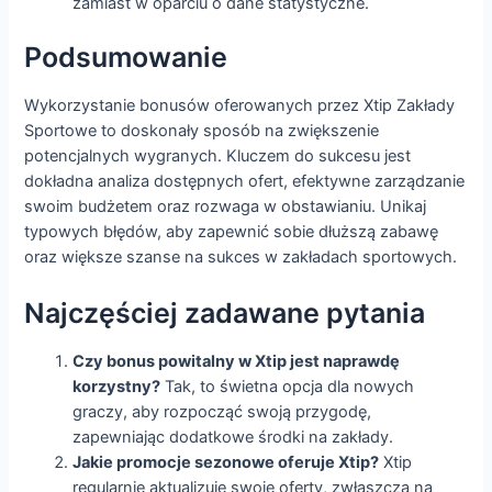
zamiast w oparciu o dane statystyczne.
Podsumowanie
Wykorzystanie bonusów oferowanych przez Xtip Zakłady
Sportowe to doskonały sposób na zwiększenie
potencjalnych wygranych. Kluczem do sukcesu jest
dokładna analiza dostępnych ofert, efektywne zarządzanie
swoim budżetem oraz rozwaga w obstawianiu. Unikaj
typowych błędów, aby zapewnić sobie dłuższą zabawę
oraz większe szanse na sukces w zakładach sportowych.
Najczęściej zadawane pytania
Czy bonus powitalny w Xtip jest naprawdę
korzystny?
Tak, to świetna opcja dla nowych
graczy, aby rozpocząć swoją przygodę,
zapewniając dodatkowe środki na zakłady.
Jakie promocje sezonowe oferuje Xtip?
Xtip
regularnie aktualizuje swoje oferty, zwłaszcza na