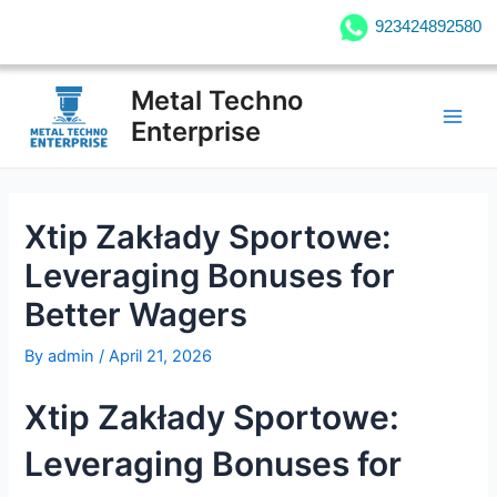
Skip
923424892580
923424892580
to
content
Post
Main
Metal Techno
navigation
Men
Enterprise
Xtip Zakłady Sportowe:
Leveraging Bonuses for
Better Wagers
By
admin
/
April 21, 2026
Xtip Zakłady Sportowe:
Leveraging Bonuses for