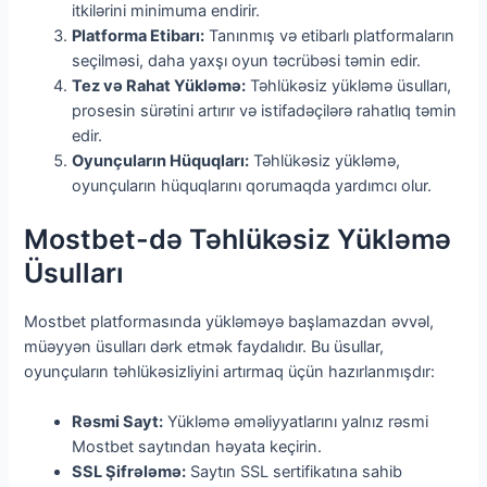
itkilərini minimuma endirir.
Platforma Etibarı:
Tanınmış və etibarlı platformaların
seçilməsi, daha yaxşı oyun təcrübəsi təmin edir.
Tez və Rahat Yükləmə:
Təhlükəsiz yükləmə üsulları,
prosesin sürətini artırır və istifadəçilərə rahatlıq təmin
edir.
Oyunçuların Hüquqları:
Təhlükəsiz yükləmə,
oyunçuların hüquqlarını qorumaqda yardımcı olur.
Mostbet-də Təhlükəsiz Yükləmə
Üsulları
Mostbet platformasında yükləməyə başlamazdan əvvəl,
müəyyən üsulları dərk etmək faydalıdır. Bu üsullar,
oyunçuların təhlükəsizliyini artırmaq üçün hazırlanmışdır:
Rəsmi Sayt:
Yükləmə əməliyyatlarını yalnız rəsmi
Mostbet saytından həyata keçirin.
SSL Şifrələmə:
Saytın SSL sertifikatına sahib