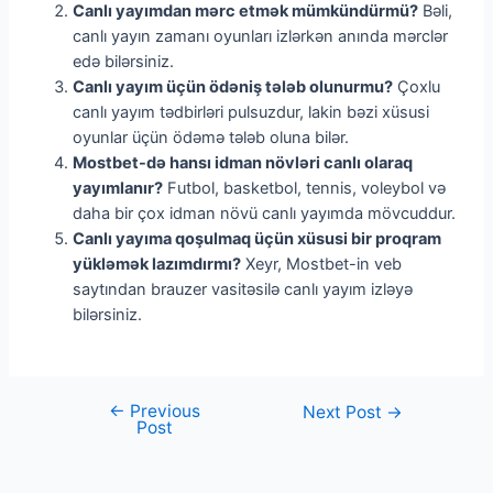
Canlı yayımdan mərc etmək mümkündürmü?
Bəli,
canlı yayın zamanı oyunları izlərkən anında mərclər
edə bilərsiniz.
Canlı yayım üçün ödəniş tələb olunurmu?
Çoxlu
canlı yayım tədbirləri pulsuzdur, lakin bəzi xüsusi
oyunlar üçün ödəmə tələb oluna bilər.
Mostbet-də hansı idman növləri canlı olaraq
yayımlanır?
Futbol, basketbol, tennis, voleybol və
daha bir çox idman növü canlı yayımda mövcuddur.
Canlı yayıma qoşulmaq üçün xüsusi bir proqram
yükləmək lazımdırmı?
Xeyr, Mostbet-in veb
saytından brauzer vasitəsilə canlı yayım izləyə
bilərsiniz.
←
Previous
Next Post
→
Post