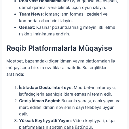
Real Vaxt Hesablamaları:
Oyun gedişatına əsasən,
dərhal qərarlar verə bilmək üçün oyun izləyin.
Team News:
İdmançıların forması, zədələri və
komanda xəbərlərini izləyin.
Qənaət:
Kasınar pozuntularına girməyin, itki etmə
riskinizi minimuma endirin.
Rəqib Platformalarla Müqayisə
Mostbet, bazarındakı digər idman yayım platformaları ilə
müqayisədə bir sıra özəlliklərə malikdir. Bu fərqliliklər
arasında:
İstifadəçi Dostu Interfeys:
Mostbet-in interfeysi,
istifadəçilərin asanlıqla idarə etməsini təmin edir.
Geniş İdman Seçimi:
Bununla yanaşı, canlı yayım və
mərc edilən idman növlərinin sayı tələbəyə uyğun
gəlir.
Yüksək Keyfiyyətli Yayım:
Video keyfiyyəti, digər
platformalara nisbətən daha üstündür.