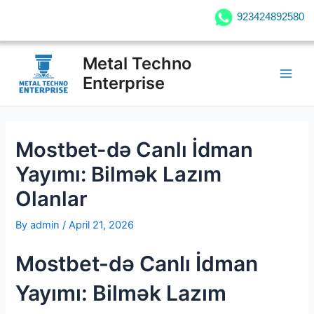
Skip
923424892580
923424892580
to
content
Post
Main
Metal Techno
navigation
Men
Enterprise
Mostbet-də Canlı İdman
Yayımı: Bilmək Lazım
Olanlar
By
admin
/
April 21, 2026
Mostbet-də Canlı İdman
Yayımı: Bilmək Lazım