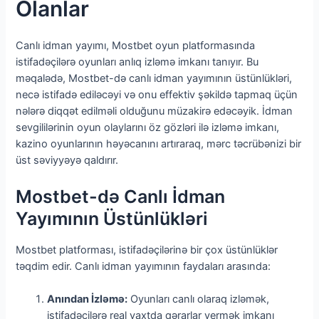
Olanlar
Canlı idman yayımı, Mostbet oyun platformasında
istifadəçilərə oyunları anlıq izləmə imkanı tanıyır. Bu
məqalədə, Mostbet-də canlı idman yayımının üstünlükləri,
necə istifadə ediləcəyi və onu effektiv şəkildə tapmaq üçün
nələrə diqqət edilməli olduğunu müzakirə edəcəyik. İdman
sevgililərinin oyun olaylarını öz gözləri ilə izləmə imkanı,
kazino oyunlarının həyəcanını artıraraq, mərc təcrübənizi bir
üst səviyyəyə qaldırır.
Mostbet-də Canlı İdman
Yayımının Üstünlükləri
Mostbet platforması, istifadəçilərinə bir çox üstünlüklər
təqdim edir. Canlı idman yayımının faydaları arasında:
Anından İzləmə:
Oyunları canlı olaraq izləmək,
istifadəçilərə real vaxtda qərarlar vermək imkanı